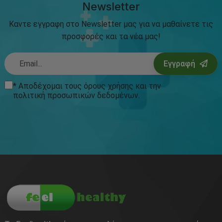
Newsletter
Καντε εγγραφη στο Newsletter μας για να μαθαίνετε τις
προσφορές και τα νέα μας!
Εγγραφή
* Αποδέχομαι τους
όρους χρήσης
και την
πολιτική προσωπικών δεδομένων
.