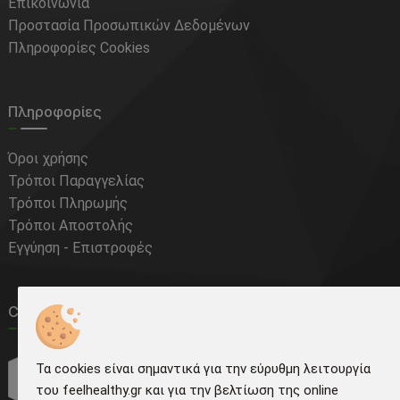
Επικοινωνία
Προστασία Προσωπικών Δεδομένων
Πληροφορίες Cookies
Πληροφορίες
Όροι χρήσης
Τρόποι Παραγγελίας
Τρόποι Πληρωμής
Τρόποι Αποστολής
Εγγύηση - Επιστροφές
Courier Tracking
Τα cookies είναι σημαντικά για την εύρυθμη λειτουργία
του feelhealthy.gr και για την βελτίωση της online