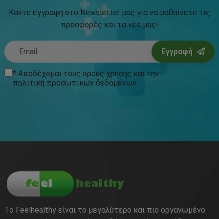
Καντε εγγραφη στο Newsletter μας για να μαθαίνετε τις
προσφορές και τα νέα μας!
Εγγραφή
* Αποδέχομαι τους
όρους χρήσης
και την
πολιτική προσωπικών δεδομένων
.
Το Feelhealthy είναι το μεγαλύτερο και πιο οργανωμένο