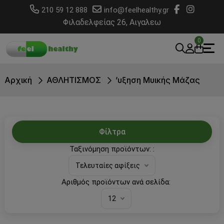
210 59 12 888
info@feelhealthy.gr
Φιλαδελφείας 26, Αιγαλεω
0
Αρχική
ΑΘΛΗΤΙΣΜΟΣ
ʼυξηση Μυικής Μάζας
Φίλτρα
Ταξινόμηση προϊόντων: :
Τελευταίες αφίξεις
Αριθμός προϊόντων ανά σελίδα:
12