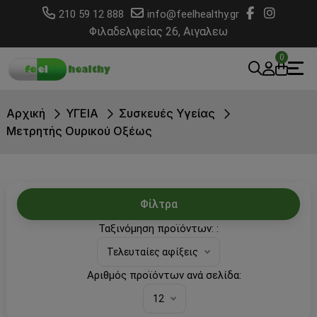
210 59 12 888
info@feelhealthy.gr
Φιλαδελφείας 26, Αιγαλεω
0
Αρχική
ΥΓΕΙΑ
Συσκευές Υγείας
Μετρητής Ουρικού Οξέως
Φίλτρα
Ταξινόμηση προϊόντων: :
Τελευταίες αφίξεις
Αριθμός προϊόντων ανά σελίδα:
12