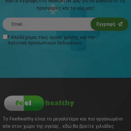
Καντε εγγραφη στο Newsletter μας για να μαθαίνετε τις
προσφορές και τα νέα μας!
Εγγραφή
* Αποδέχομαι τους
όρους χρήσης
και την
πολιτική προσωπικών δεδομένων
.
Το Feelhealthy είναι το μεγαλύτερο και πιο οργανωμένο
site στον χώρο της υγείας... εδώ θα βρείτε χιλιάδες