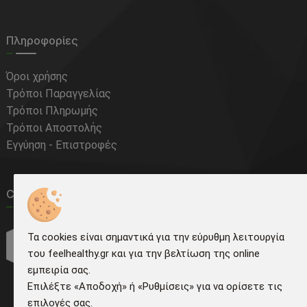
Πληροφορίες
Όροι χρήσης
Τρόποι Παραγγελίας
Τρόποι Πληρωμής
Τρόποι Αποστολής
Εγγύηση - Επιστροφές
Courier Tracking
Τα cookies είναι σημαντικά για την εύρυθμη λειτουργία
του feelhealthy.gr και για την βελτίωση της online
εμπειρία σας.
Επιλέξτε «Αποδοχή» ή «Ρυθμίσεις» για να ορίσετε τις
επιλογές σας.