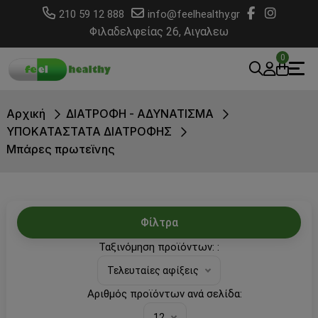
210 59 12 888
info@feelhealthy.gr
Φιλαδελφείας 26, Αιγαλεω
0
Αρχική
ΔΙΑΤΡΟΦΗ - ΑΔΥΝΑΤΙΣΜΑ
ΥΠΟΚΑΤΑΣΤΑΤΑ ΔΙΑΤΡΟΦΗΣ
Μπάρες πρωτεϊνης
Φίλτρα
Ταξινόμηση προϊόντων: :
Τελευταίες αφίξεις
Αριθμός προϊόντων ανά σελίδα:
12