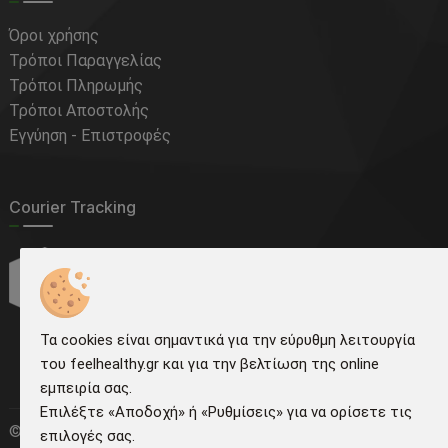
Όροι χρήσης
Τρόποι Παραγγελίας
Τρόποι Πληρωμής
Τρόποι Αποστολής
Εγγύηση - Επιστροφές
Courier Tracking
Τα cookies είναι σημαντικά για την εύρυθμη λειτουργία
του feelhealthy.gr και για την βελτίωση της online
εμπειρία σας.
Επιλέξτε «Αποδοχή» ή «Ρυθμίσεις» για να ορίσετε τις
©
2026
feelhealthy.gr | Κατασκευή ιστοσελίδων -
επιλογές σας.