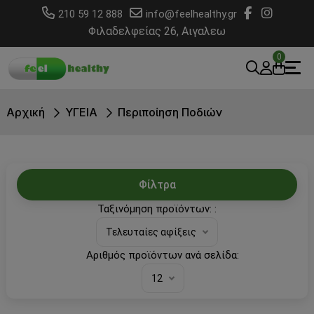
210 59 12 888
info@feelhealthy.gr
Φιλαδελφείας 26, Αιγαλεω
0
Αρχική
ΥΓΕΙΑ
Περιποίηση Ποδιών
Φίλτρα
Ταξινόμηση προϊόντων: :
Τελευταίες αφίξεις
Αριθμός προϊόντων ανά σελίδα:
12