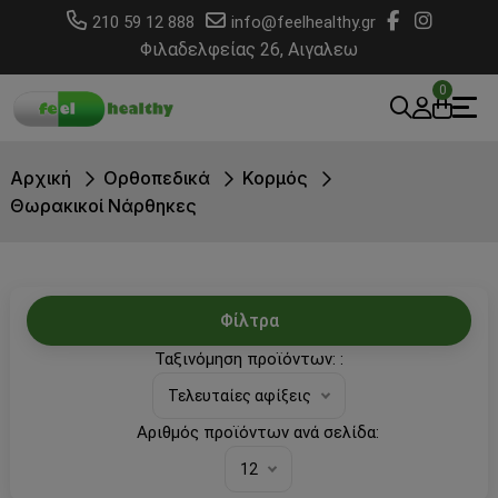
210 59 12 888
info@feelhealthy.gr
Φιλαδελφείας 26, Αιγαλεω
0
Αρχική
Ορθοπεδικά
Κορμός
Θωρακικοί Νάρθηκες
Φίλτρα
Ταξινόμηση προϊόντων: :
Τελευταίες αφίξεις
Αριθμός προϊόντων ανά σελίδα:
12