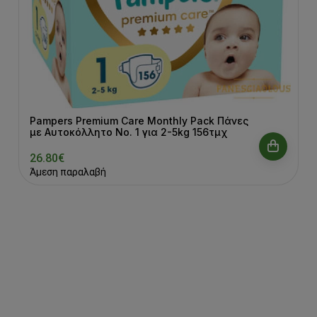
Pampers Premium Care Monthly Pack Πάνες
με Αυτοκόλλητο No. 1 για 2-5kg 156τμχ
26.80€
Άμεση παραλαβή