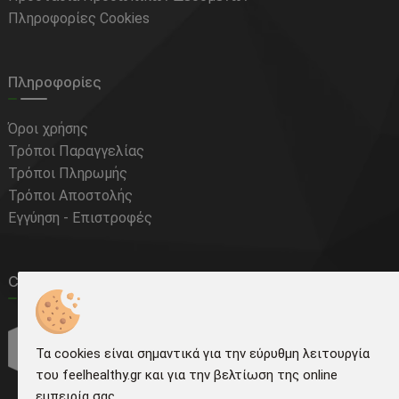
Πληροφορίες Cookies
Πληροφορίες
Όροι χρήσης
Τρόποι Παραγγελίας
Τρόποι Πληρωμής
Τρόποι Αποστολής
Εγγύηση - Επιστροφές
Courier Tracking
Τα cookies είναι σημαντικά για την εύρυθμη λειτουργία
του feelhealthy.gr και για την βελτίωση της online
εμπειρία σας.