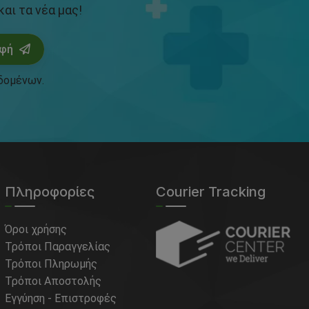
αι τα νέα μας!
αφή
δομένων
.
Πληροφορίες
Courier Tracking
Όροι χρήσης
Τρόποι Παραγγελίας
Τρόποι Πληρωμής
Τρόποι Αποστολής
Εγγύηση - Επιστροφές