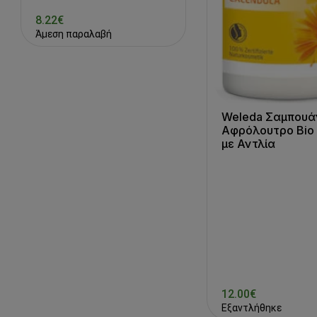
8.22€
Άμεση παραλαβή
Weleda Σαμπουάν
Αφρόλουτρο Bio
με Αντλία
12.00€
Εξαντλήθηκε