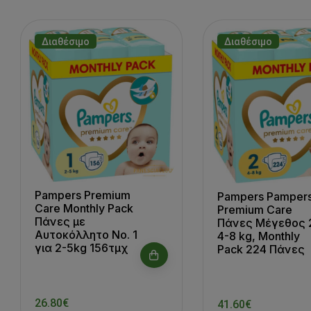
Διαθέσιμο
Διαθέσιμο
Pampers Premium
Pampers Pamper
Care Monthly Pack
Premium Care
Πάνες με
Πάνες Μέγεθος 
Αυτοκόλλητο No. 1
4-8 kg, Monthly
για 2-5kg 156τμχ
Pack 224 Πάνες
26.80€
41.60€