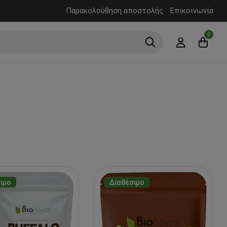
Παρακολούθηση αποστολής
Επικοινωνία
0
ιμο
Διαθέσιμο