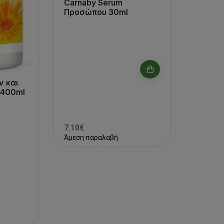
Carnaby Serum
Προσώπου 30ml
 και
 400ml
7.10€
Άμεση παραλαβή