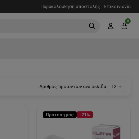
Παρακολούθηση αποστολής
Επικοινωνία
0
Αριθμός προϊόντων ανά σελίδα:
12
Πρόταση μας
-21%