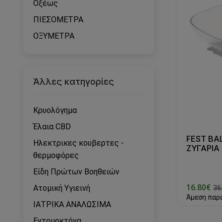
Οξέως
ΠΙΕΣΟΜΕΤΡΑ
ΟΞΥΜΕΤΡΑ
Άλλες κατηγορίες
Κρυολόγημα
Έλαια CBD
FEST BA
Ηλεκτρικες κουβερτες -
ΖΥΓΑΡΙΑ 
θερμοφόρες
Είδη Πρώτων Βοηθειών
16.80€
Ατομική Υγιεινή
36
Άμεση παρ
ΙΑΤΡΙΚΑ ΑΝΑΛΩΣΙΜΑ
Εντομοκτόνα