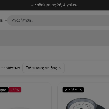
Φιλαδελφείας 26, Αιγαλεω
ds
 προϊόντων: :
Τελευταίες αφίξεις
θηκε
-53%
Διαθέσιμο