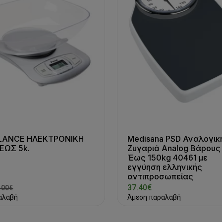
LANCE ΗΛΕΚΤΡΟΝΙΚΗ
Medisana PSD Αναλογικ
ΕΩΣ 5k.
Ζυγαριά Analog Βάρους
Έως 150kg 40461 με
εγγύηση ελληνικής
αντιπροσωπείας
37.40€
.00€
αλαβή
Άμεση παραλαβή