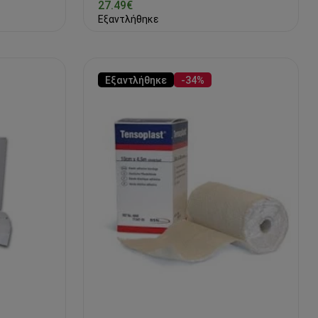
27.49€
Εξαντλήθηκε
Εξαντλήθηκε
-34%