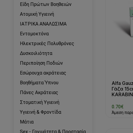
Είδη Πρώτων Βοηθειών
Ατομική Υγιεινή
ΙΑΤΡΙΚΑ ΑΝΑΛΩΣΙΜΑ
Εντομοκτόνα
Ηλεκτρικές Πολυθρόνες
Δυσκοιλιότητα
Περιποίηση Ποδιών
Εσώρουχα ακράτειας
Βοηθήματα Ύπνου
Alfa Gau
Γάζα 15c
Πάνες Ακράτειας
KARABIN
Στοματική Υγιεινή
0.70€
Υγιεινή & Φροντίδα
Άμεση παρ
Μάτια
Sex - Γονιμότητα & Προστασία