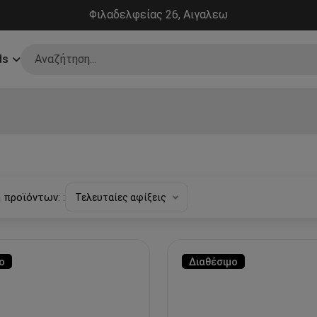
Φιλαδελφείας 26, Αιγαλεω
ds
 προϊόντων: :
Τελευταίες αφίξεις
ο
Διαθέσιμο