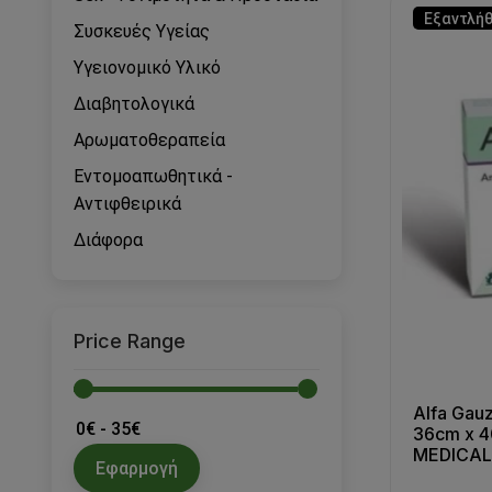
Εξαντλή
Συσκευές Υγείας
Υγειονομικό Υλικό
Διαβητολογικά
Αρωματοθεραπεία
Εντομοαπωθητικά -
Αντιφθειρικά
Διάφορα
Price Range
Alfa Gau
36cm x 
MEDICA
Εφαρμογή