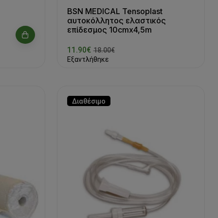
BSN MEDICAL Tensoplast
αυτοκόλλητος ελαστικός
επίδεσμος 10cmx4,5m
11.90€
18.00€
Εξαντλήθηκε
Διαθέσιμο