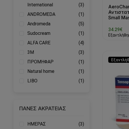
International
(3)
AeroCham
Αντιστα
ANDROMEDA
(1)
Small Ma
Andromeda
(5)
34.29€
Sudocream
(1)
Εξαντλήθη
ALFA CARE
(4)
3M
(3)
Εξαντλή
ΠΡΟΜΗΦΑΡ
(1)
Natural home
(1)
LIBO
(1)
ΠΑΝΕΣ ΑΚΡΑΤΕΙΑΣ
ΗΜΕΡΑΣ
(3)